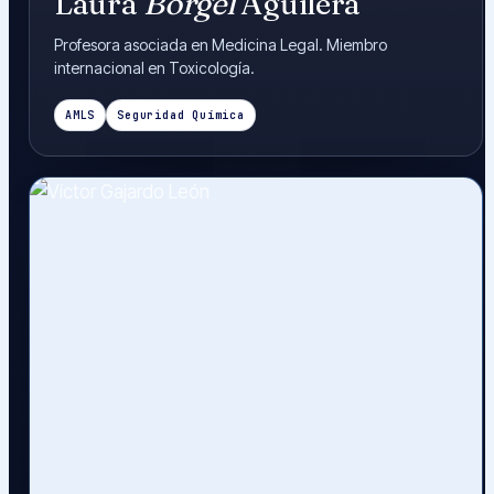
Laura
Börgel
Aguilera
Profesora asociada en Medicina Legal. Miembro
internacional en Toxicología.
AMLS
Seguridad Química