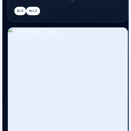
BLS
ACLS