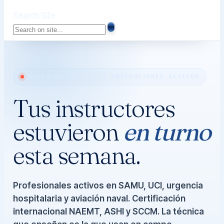
Search Site
EQUIPO DOCENTE · 27 INSTRUCTORES ACTIVOS
Tus instructores
estuvieron
en turno
esta semana.
Profesionales activos en SAMU, UCI, urgencia
hospitalaria y aviación naval. Certificación
internacional NAEMT, ASHI y SCCM. La técnica