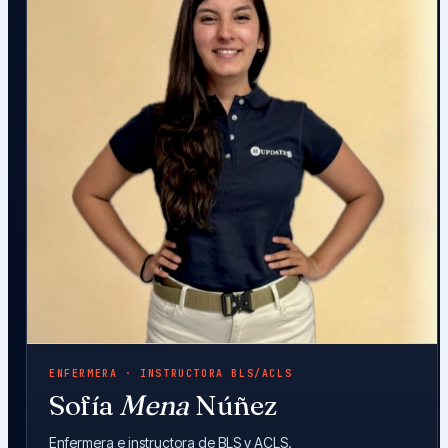
ENFERMERA · INSTRUCTORA BLS/ACLS
Sofía
Mena
Núñez
Enfermera e instructora de BLS y ACLS.