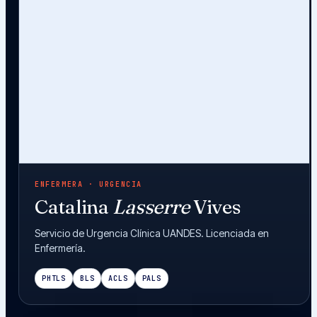
ENFERMERA · URGENCIA
Catalina
Lasserre
Vives
Servicio de Urgencia Clínica UANDES. Licenciada en
Enfermería.
PHTLS
BLS
ACLS
PALS