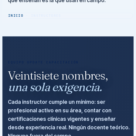
que enseñan es la que usan en campo.
INICIO
· INSTRUCTORES
EQUIPO UPDATE CAPACITACIÓN
Veintisiete nombres,
una sola exigencia.
Cada instructor cumple un mínimo: ser
profesional activo en su área, contar con
certificaciones clínicas vigentes y enseñar
desde experiencia real. Ningún docente teórico.