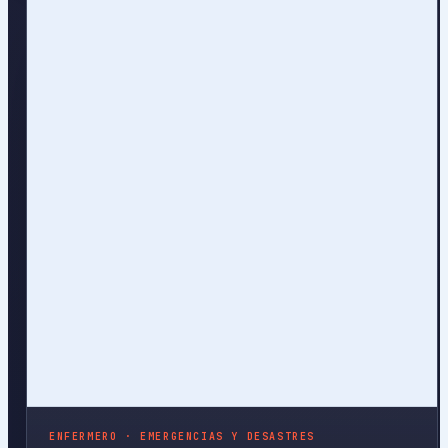
ENFERMERO · EMERGENCIAS Y DESASTRES