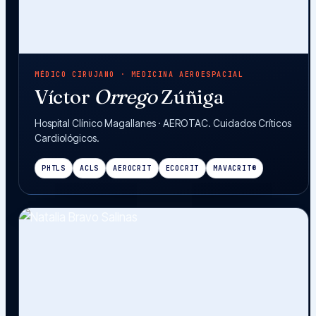
MÉDICO CIRUJANO · MEDICINA AEROESPACIAL
Víctor
Orrego
Zúñiga
Hospital Clínico Magallanes · AEROTAC. Cuidados Críticos
Cardiológicos.
PHTLS
ACLS
AEROCRIT
ECOCRIT
MAVACRIT®