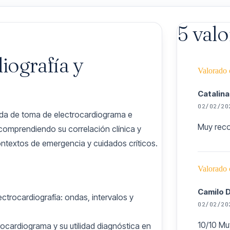
5 val
iografía y
Valorado
Catalina
02/02/20
ada de toma de electrocardiograma e
Muy rec
 comprendiendo su correlación clínica y
ntextos de emergencia y cuidados críticos.
Valorado
Camilo 
lectrocardiografía: ondas, intervalos y
02/02/20
10/10 Mu
rocardiograma y su utilidad diagnóstica en