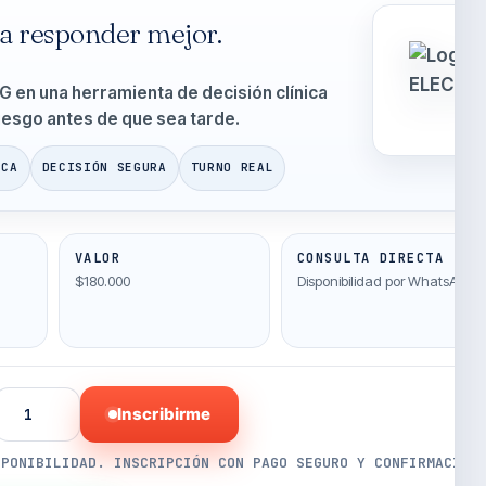
a responder mejor.
 en una herramienta de decisión clínica
iesgo antes de que sea tarde.
ICA
DECISIÓN SEGURA
TURNO REAL
VALOR
CONSULTA DIRECTA
$180.000
Disponibilidad por WhatsApp
Inscribirme
SPONIBILIDAD. INSCRIPCIÓN CON PAGO SEGURO Y CONFIRMACIÓN