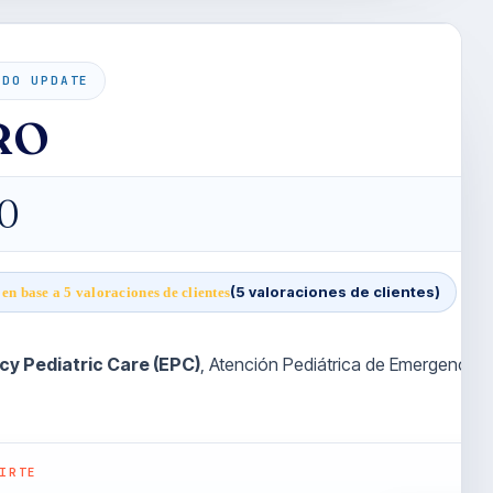
ADO UPDATE
RO
0
(
5
valoraciones de clientes)
 en base a
5
valoraciones de clientes
y Pediatric Care (EPC)
, Atención Pediátrica de Emergencia
IRTE