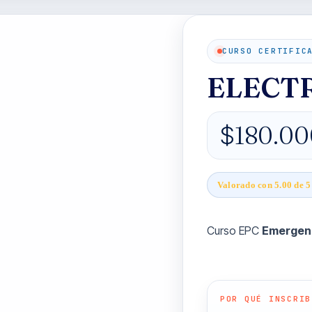
CURSO CERTIFIC
ELECT
$
180.00
Valorado con
5.00
de 5
Curso EPC
Emergenc
POR QUÉ INSCRIB