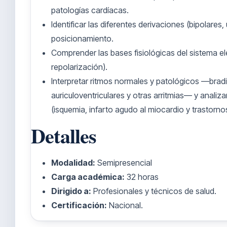
patologías cardíacas.
Identificar las diferentes derivaciones (bipolares,
posicionamiento.
Comprender las bases fisiológicas del sistema el
repolarización).
Interpretar ritmos normales y patológicos —bradi
auriculoventriculares y otras arritmias— y anali
(isquemia, infarto agudo al miocardio y trastorn
Detalles
Modalidad:
Semipresencial
Carga académica:
32 horas
Dirigido a:
Profesionales y técnicos de salud.
Certificación:
Nacional.