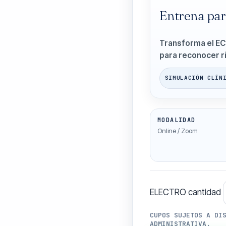
Entrena par
Transforma el ECG
para reconocer r
SIMULACIÓN CLÍN
MODALIDAD
Online / Zoom
ELECTRO cantidad
CUPOS SUJETOS A DI
ADMINISTRATIVA.