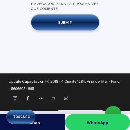
NAVEGADOR PARA LA PRÓXIMA VEZ
QUE COMENTE.
Update Capacitación (R) 2018 - 4 Oriente 1284, Viña del Mar - Fono:
+56966034865
Necesitas ayuda?
Estamos
☽
OSCURO
Fechas
WhatsApp
en línea