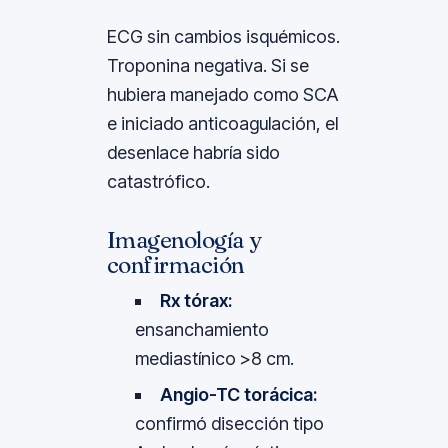
ECG sin cambios isquémicos.
Troponina negativa. Si se
hubiera manejado como SCA
e iniciado anticoagulación, el
desenlace habría sido
catastrófico.
Imagenología y
confirmación
Rx tórax:
ensanchamiento
mediastínico >8 cm.
Angio-TC torácica:
confirmó disección tipo