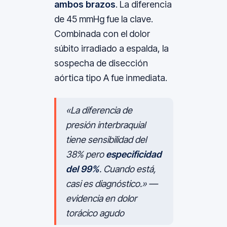
ambos brazos
. La diferencia
de 45 mmHg fue la clave.
Combinada con el dolor
súbito irradiado a espalda, la
sospecha de disección
aórtica tipo A fue inmediata.
«La diferencia de
presión interbraquial
tiene sensibilidad del
38% pero
especificidad
del 99%
. Cuando está,
casi es diagnóstico.» —
evidencia en dolor
torácico agudo