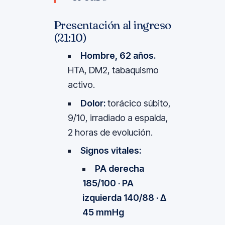
Presentación al ingreso
(21:10)
Hombre, 62 años.
HTA, DM2, tabaquismo
activo.
Dolor:
torácico súbito,
9/10, irradiado a espalda,
2 horas de evolución.
Signos vitales:
PA derecha
185/100 · PA
izquierda 140/88 · Δ
45 mmHg