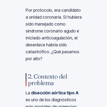
Por protocolo, era candidato
a unidad coronaria. Si hubiera
sido manejado como
síndrome coronario agudo e
iniciado anticoagulación, el
desenlace habría sido
catastrófico. ¿Qué pasamos
por alto?
2. Contexto del
problema
La
disección aórtica tipo A
es uno de los diagnósticos
más mortales de urgencias: