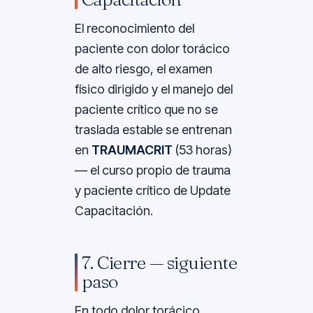
El reconocimiento del
paciente con dolor torácico
de alto riesgo, el examen
físico dirigido y el manejo del
paciente crítico que no se
traslada estable se entrenan
en
TRAUMACRIT
(53 horas)
— el curso propio de trauma
y paciente crítico de Update
Capacitación.
7. Cierre — siguiente
paso
En todo dolor torácico