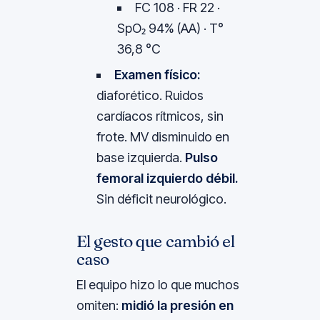
FC 108 · FR 22 ·
SpO₂ 94% (AA) · T°
36,8 °C
Examen físico:
diaforético. Ruidos
cardíacos rítmicos, sin
frote. MV disminuido en
base izquierda.
Pulso
femoral izquierdo débil.
Sin déficit neurológico.
El gesto que cambió el
caso
El equipo hizo lo que muchos
omiten:
midió la presión en