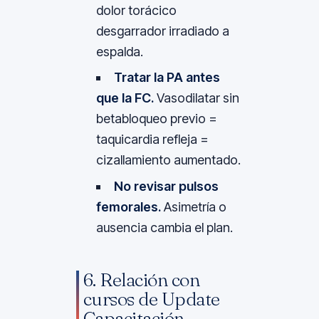
dolor torácico
desgarrador irradiado a
espalda.
Tratar la PA antes
que la FC.
Vasodilatar sin
betabloqueo previo =
taquicardia refleja =
cizallamiento aumentado.
No revisar pulsos
femorales.
Asimetría o
ausencia cambia el plan.
6. Relación con
cursos de Update
Capacitación