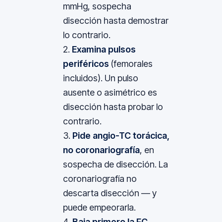
mmHg, sospecha
disección hasta demostrar
lo contrario.
Examina pulsos
periféricos
(femorales
incluidos). Un pulso
ausente o asimétrico es
disección hasta probar lo
contrario.
Pide angio-TC torácica,
no coronariografía
, en
sospecha de disección. La
coronariografía no
descarta disección — y
puede empeorarla.
Baja primero la FC,