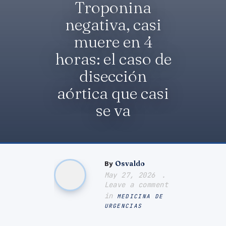
Troponina
negativa, casi
E-LEARNING
muere en 4
horas: el caso de
PODCAST
disección
aórtica que casi
se va
By
Osvaldo
May 27, 2026
Leave a comment
in
MEDICINA DE
URGENCIAS